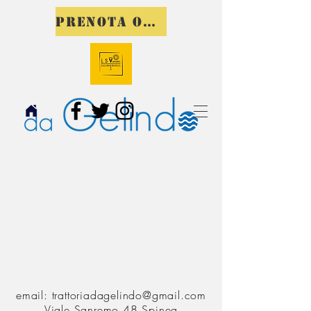
PRENOTA ORA
email:
trattoriadagelindo@gmail.com
Viale Sanremo,48
Spinea